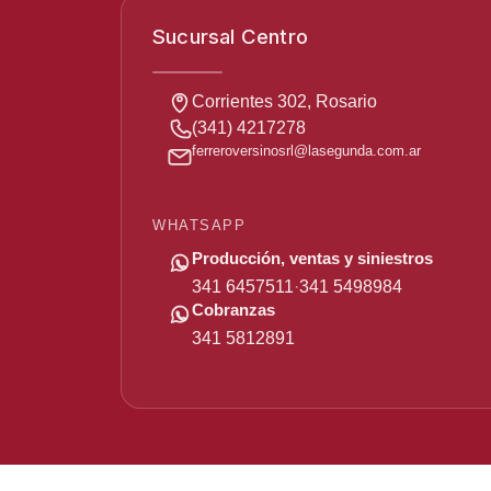
Sucursal Centro
Corrientes 302, Rosario
(341) 4217278
ferreroversinosrl
@
lasegunda
.com
.ar
WHATSAPP
Producción, ventas y siniestros
341 6457511
341 5498984
·
Cobranzas
341 5812891