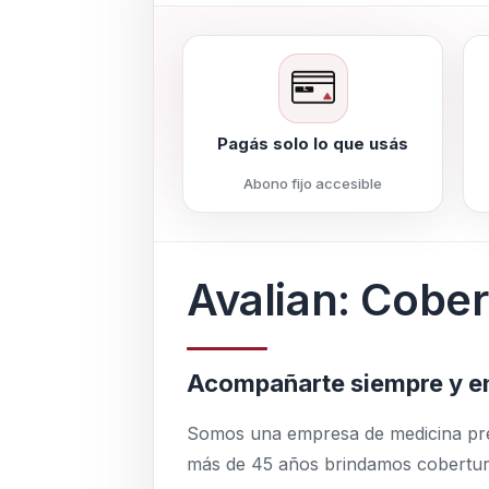
Pagás solo lo que usás
Abono fijo accesible
Avalian: Cober
Acompañarte siempre y e
Somos una empresa de medicina prep
más de 45 años brindamos cobertura 