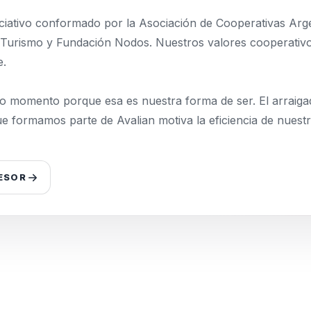
ativo conformado por la Asociación de Cooperativas Arge
urismo y Fundación Nodos. Nuestros valores cooperativ
e.
momento porque esa es nuestra forma de ser. El arraigad
ue formamos parte de Avalian motiva la eficiencia de nuestro
ESOR