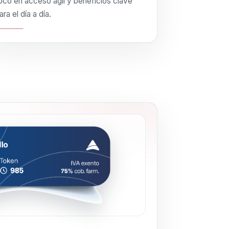
oco en acceso ágil y beneficios clave
ara el día a día.