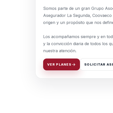
Somos parte de un gran Grupo Asoci
Asegurador La Segunda, Coovaeco T
origen y un propósito que nos defin
Los acompañamos siempre y en todo 
y la convicción diaria de todos los q
nuestra atención.
VER PLANES
SOLICITAR AS