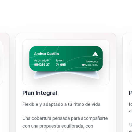
Plan Integral
P
Flexible y adaptado a tu ritmo de vida.
I
a
Una cobertura pensada para acompañarte
U
con una propuesta equilibrada, con